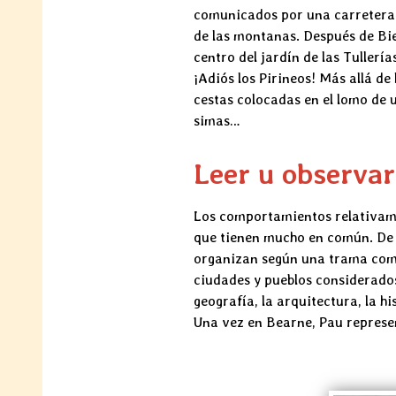
comunicados por una carretera m
de las montanas. Después de Bie
centro del jardín de las Tullerí
¡Adiós los Pirineos! Más allá de 
cestas colocadas en el lomo de u
simas…
Leer u observar
Los comportamientos relativamen
que tienen mucho en común. De h
organizan según una trama común
ciudades y pueblos considerados
geografía, la arquitectura, la hi
Una vez en Bearne, Pau represe