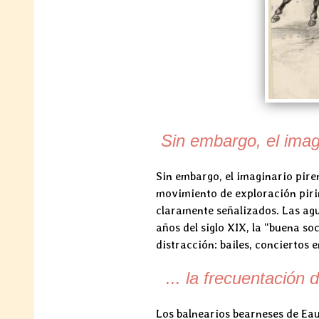
Sin embargo, el imagi
Sin embargo, el imaginario pire
movimiento de exploración pirin
claramente señalizados. Las agu
años del siglo XIX, la “buena s
distracción: bailes, conciertos 
... la frecuentación
Los balnearios bearneses de Eau