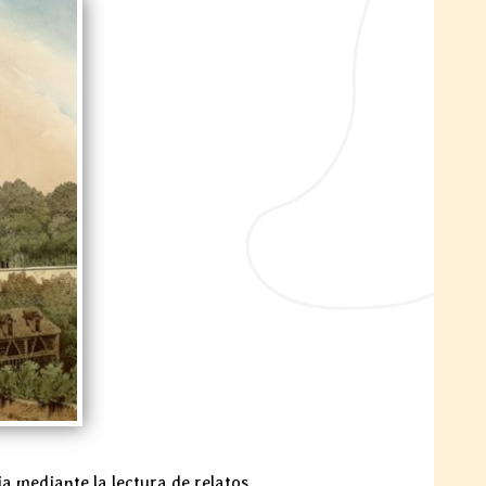
a mediante la lectura de relatos