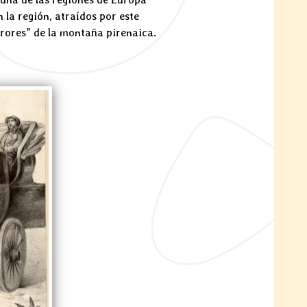
 la región, atraídos por este
rrores” de la montaña pirenaica.