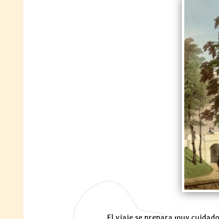
El viaje se prepara muy cuidado