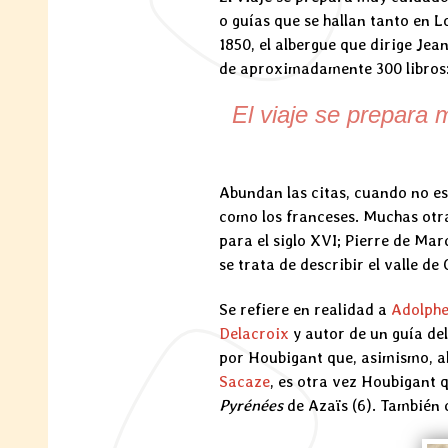
o guías que se hallan tanto en Lo
1850, el albergue que dirige Je
de aproximadamente 300 libros: r
El viaje se prepara
Abundan las citas, cuando no es 
como los franceses. Muchas otra
para el siglo XVI; Pierre de Mar
se trata de describir el valle de
Se refiere en realidad a
Adolph
Delacroix
y autor de un guía del
por Houbigant que, asimismo, a
Sacaze
, es otra vez Houbigant q
Pyrénées
de Azaïs (6). También 