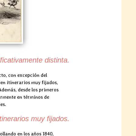
icativamente distinta.
cto, con excepción del
en itinerarios muy fijados,
 Además, desde los primeros
larmente en términos de
es.
tinerarios muy fijados.
ollando en los años 1840,