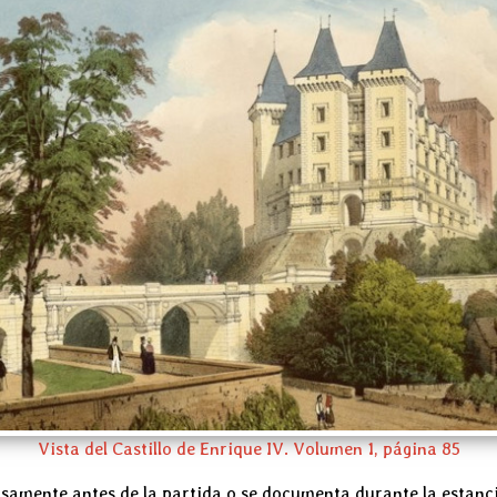
Vista del Castillo de Enrique IV. Volumen 1, página 85
samente antes de la partida o se documenta durante la estanci