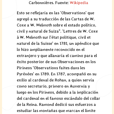
Carbonnières. Fuente:
Wikipedia
Esto se reflejaría en las 'Observations' que
agregó a su traducción de las Cartas de W.
Coxe a W. Melmoth sobre el estado político,
civil y natural de Suiza". 'Lettres de W. Coxe
à W. Melmoth sur l'état politique, civil et
naturel de la Suisse' en 1781, un apéndice que
lo hizo ampliamente reconocido en el
extranjero y que allanaría el camino para el
éxito posterior de sus Observaciones en los
Pirineos 'Observations faites dans les
Pyrénées' en 1789. En 1787, acompañó en su
exilio al cardenal de Rohan, a quien servía
como secretario, primero en Auvernia y
luego en los Pirineos, debido a la implicación
del cardenal en el famoso escándalo del collar
de la Reina. Ramond dedicó sus esfuerzos a
estudiar las montañas que marcan el límite