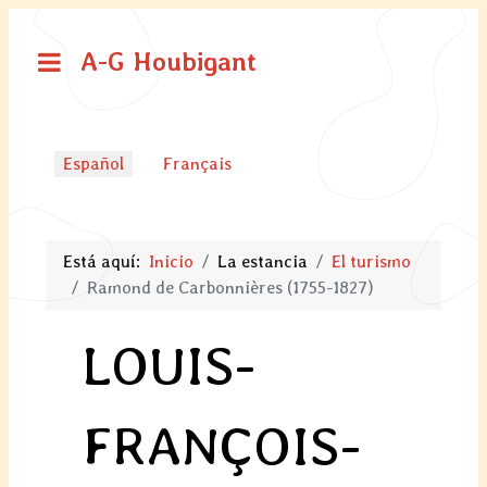
A-G Houbigant
Seleccione su idioma
Español
Français
Está aquí:
Inicio
La estancia
El turismo
Ramond de Carbonnières (1755-1827)
LOUIS-
FRANÇOIS-