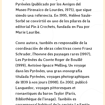
Pyrénées (publicado por los Amigos del
Museo Pirenaico de Lourdes, 1975), que sigue
siendo una referencia. En 1995, Helène Saule-
Sorbé se convirtió en uno de los pilares de la
editorial Pin à Crochets, fundada en Pau por
Marie Lauribe.
Como autora, también es responsable de la
coordinación de obras colectivas como Franz
Schrader, l'homme des paysages rares (1997),
Les Pyrénées du Comte Roger de Bouillé
(1999), Antoine-Ignace Melling, Un voyage
dans les Pyrénées, una gran monografía
titulada Pyrénées, voyages photographiques
de 1839 à nos jours (1998). En 2002, publicó
Languedoc, voyages pittoresques et
romantiques du baron Taylor (París,
Bibliothèque de l'image). También es
corresponsal habitual de la revista Le Festin