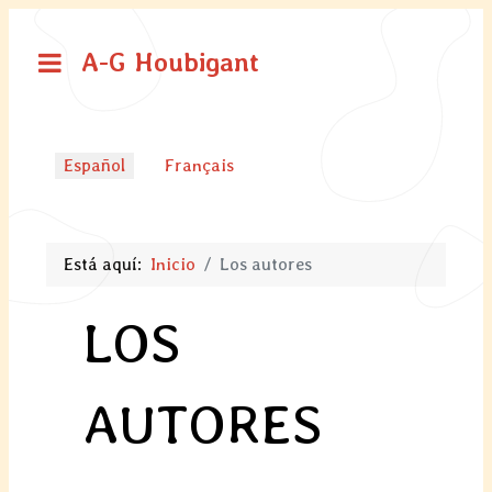
A-G Houbigant
Seleccione su idioma
Español
Français
Está aquí:
Inicio
Los autores
LOS
AUTORES