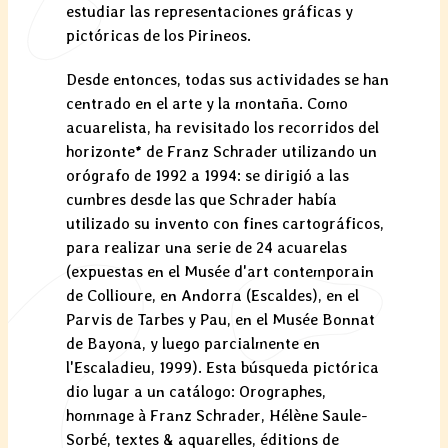
estudiar las representaciones gráficas y
pictóricas de los Pirineos.
Desde entonces, todas sus actividades se han
centrado en el arte y la montaña. Como
acuarelista, ha revisitado los recorridos del
horizonte* de Franz Schrader utilizando un
orógrafo de 1992 a 1994: se dirigió a las
cumbres desde las que Schrader había
utilizado su invento con fines cartográficos,
para realizar una serie de 24 acuarelas
(expuestas en el Musée d'art contemporain
de Collioure, en Andorra (Escaldes), en el
Parvis de Tarbes y Pau, en el Musée Bonnat
de Bayona, y luego parcialmente en
l'Escaladieu, 1999). Esta búsqueda pictórica
dio lugar a un catálogo: Orographes,
hommage à Franz Schrader, Hélène Saule-
Sorbé, textes & aquarelles, éditions de