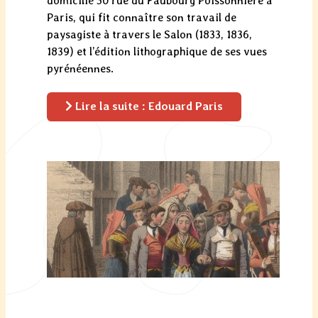
domicilié 50 rue du Faubourg Poissonnière à
Paris, qui fit connaître son travail de
paysagiste à travers le Salon (1833, 1836,
1839) et l’édition lithographique de ses vues
pyrénéennes.
Lire la suite : Edouard Paris