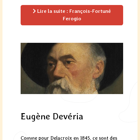
Lire la suite : François-Fortuné
Ferogio
Eugène Devéria
Comme pour Delacroix en 1845, ce sont des