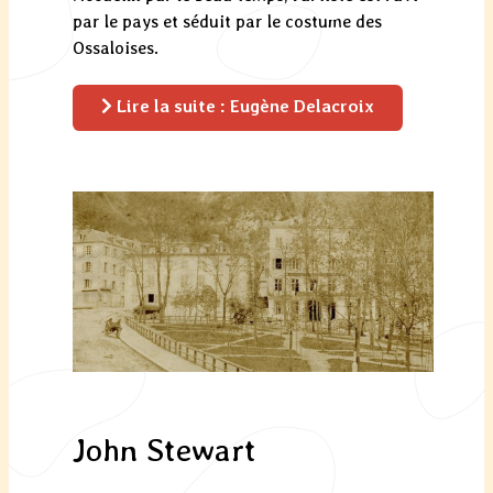
par le pays et séduit par le costume des
Ossaloises.
Lire la suite : Eugène Delacroix
John Stewart