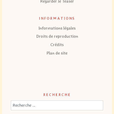
Regarder le Teaser
INFORMATIONS
Informations légales
Droits de reproduction
Crédits
Plan de site
RECHERCHE
Valider
Type 2 or more characters for r