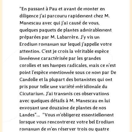
“En passant à Pau et avant de monter en
diligence j’ai parcouru rapidement chez M.
Manescau avec qui j’ai causé de vous,
quelques paquets de plantes admirablement
préparées par M. Labarrère. J’y vis un
Erodium romanum sur lequel j’appelle votre
attention. C’est je crois la véritable espèce
linnéenne caractérisée par les grandes
corolles et ses hampes radicales, mais ce n’est
point l’espèce mentionnée sous ce nom par De
Candolle et la plupart des botanistes qui ont
pris pour telle une variété méridionale du
Cicutarium. J’ai transmis ces observations
avec quelques détails à M. Manescau en lui
envoyant une douzaine de plantes de nos
Landes”… “Vous m’obligerez essentiellement
lorsque vous rencontrerez votre bel Erodium
romanum de m’en réserver trois ou quatre