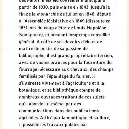
des Palois, il est élu conseiller municipal à
partir de 1830, puis maire en 1843, jusqu’à la
fin de la monarchie de juillet en 1848, député
à l’Assemblée législative en 1849 (dissoute en
1851 lors du coup d’état de Louis-Napoléon
Bonaparte), et pendant longtemps conseiller
général. A côté de ses devoirs d’élu et de
maître de poste, de sa passion de
bibliographe, il est grand propriétaire terrien,
avec de vastes prairies pour la fourniture du
fourrage nécessaire aux chevaux, des champs
fertilisés par l’épandage du fumier. Il
s’intéresse vivement à l’agriculture et à la
botanique, et sa bibliothèque compte de
nombreux ouvrages traitant de ces sujets
qu’il aborde lui-même, par des
communications dans des publications
agricoles. Attiré par la montagne et sa flore,
il possède les travaux publiés par