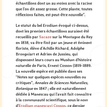
échantillons dont un au moins avec la racine
que l’on dit assez grosse. Cette plante, toutes
réflexions faites, est peut-être nouvelle”.
Le statut du bel Erodium évoqué ci-dessus,
dont les premiers échantillons auraient été
recueillis par
Sacaze
sur la Montagne du Rey
en 1838, va être fixé par un jeune et éminent
floriste, élève d’Achille Richard, Adolphe
Brongniart et Adrien de Jussieu, qui
dispensent leurs cours au Muséum d’histoire
naturelle de Paris, Ernest Cosson (1819-1889.
La nouvelle espèce est publiée dans ses
“Notes sur quelques espèces nouvelles ou
critiques”,
Annales de Sciences Naturelles,
Botanique
en 1847 ; elle est naturellement
dédiée à Manescau qui l’avait fait connaître
à la communauté scientifique, sous le nom
d’
Erodium manescavi Cosson
, ce dernier