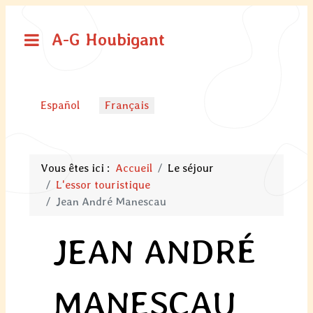
A-G Houbigant
Sélectionnez votre langue
Español
Français
Vous êtes ici :
Accueil
Le séjour
L'essor touristique
Jean André Manescau
JEAN ANDRÉ
MANESCAU